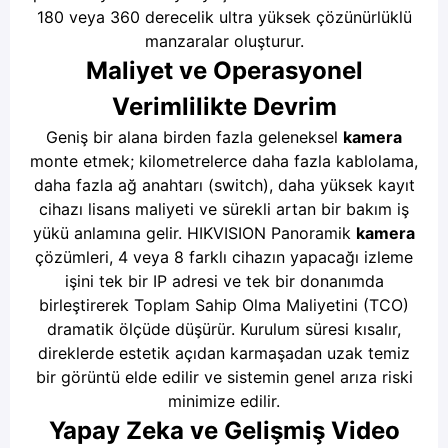
180 veya 360 derecelik ultra yüksek çözünürlüklü
manzaralar oluşturur.
Maliyet ve Operasyonel
Verimlilikte Devrim
Geniş bir alana birden fazla geleneksel
kamera
monte etmek; kilometrelerce daha fazla kablolama,
daha fazla ağ anahtarı (switch), daha yüksek kayıt
cihazı lisans maliyeti ve sürekli artan bir bakım iş
yükü anlamına gelir. HIKVISION Panoramik
kamera
çözümleri, 4 veya 8 farklı cihazın yapacağı izleme
işini tek bir IP adresi ve tek bir donanımda
birleştirerek Toplam Sahip Olma Maliyetini (TCO)
dramatik ölçüde düşürür. Kurulum süresi kısalır,
direklerde estetik açıdan karmaşadan uzak temiz
bir görüntü elde edilir ve sistemin genel arıza riski
minimize edilir.
Yapay Zeka ve Gelişmiş Video