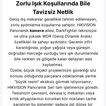
Zorlu Işık Koşullarında Bile
Tavizsiz Netlik
Geniş dış mekanlar genellikle tahmin edilemeyen,
zorlu aydınlatma koşullarına sahiptir. HIKVISION
Panoramik
kamera
ailesi, DarkFighter teknolojisi
ve ultra yüksek WDR (Geniş Dinamik Aralık)
özellikleri ile sahayı aydınlatır. Gecenin zifiri
karanlığında, yoğun yağışta veya güneşin
doğrudan merceğe vurduğu ters ışık durumlarında
bile renkleri ve gölgede kalan detayları asla
kaybetmez.
Özetle, büyük ölçekli projelerinizin güvenliği söz
konusu olduğunda parçalara odaklanmak yerine
“büyük resmi” eksiksiz görmek istiyorsanız,
HIKVISION Panoramik Seri tam işletmenize göredir.
Tesisinizin çevresini, devasa iç mekanları veya
kritik altyapılarınızı korurken kör noktaları tarihe
karıştıran bu sistemler; sadece üst düzey bir