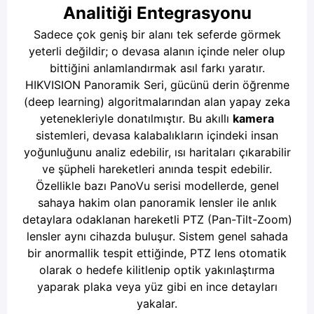
Analitiği Entegrasyonu
Sadece çok geniş bir alanı tek seferde görmek
yeterli değildir; o devasa alanın içinde neler olup
bittiğini anlamlandırmak asıl farkı yaratır.
HIKVISION Panoramik Seri, gücünü derin öğrenme
(deep learning) algoritmalarından alan yapay zeka
yetenekleriyle donatılmıştır. Bu akıllı
kamera
sistemleri, devasa kalabalıkların içindeki insan
yoğunluğunu analiz edebilir, ısı haritaları çıkarabilir
ve şüpheli hareketleri anında tespit edebilir.
Özellikle bazı PanoVu serisi modellerde, genel
sahaya hakim olan panoramik lensler ile anlık
detaylara odaklanan hareketli PTZ (Pan-Tilt-Zoom)
lensler aynı cihazda buluşur. Sistem genel sahada
bir anormallik tespit ettiğinde, PTZ lens otomatik
olarak o hedefe kilitlenip optik yakınlaştırma
yaparak plaka veya yüz gibi en ince detayları
yakalar.