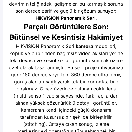
devrim niteliğindeki gelişmeler, bu karmaşık soruna
son derece zarif ve güçlü bir çözüm sunuyor:
HIKVISION Panoramik Seri.
Parçalı Görüntülere Son:
Bütünsel ve Kesintisiz Hakimiyet
HIKVISION Panoramik Seri
kamera
modelleri,
kopuk ve birbirinden bağımsız video akışları yerine
tek, devasa ve kesintisiz bir görüntü sunmak üzere
özel olarak tasarlanmıştır. Bu seri, proje ihtiyacınıza
göre 180 derece veya tam 360 derece ultra geniş
görüş alanları sağlayarak tek bir kör nokta bile
bırakmaz. Cihaz üzerinde bulunan çoklu lens
(multi-sensor) yapısı sayesinde, farklı açılardan
alınan yüksek çözünürlüklü detaylı görüntüler,
kameranın kendi içindeki güçlü donanımı
tarafından kusursuz bir şekilde birleştirilir
(stitching). Ortaya çıkan sonuç, izleme
merkezindeki operatörün tüm sahayı tek bir