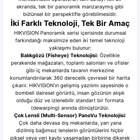
ekranda, tek bir panoramik manzaraymış gibi
bütünsel bir perspektifle görebilmesidir.
İki Farklı Teknoloji, Tek Bir Amaç
HIKVISION Panoramik serisi içerisinde durumsal
farkındalığı maksimize eden iki temel teknoloji
yaklaşımı bulunur:
Balıkgözü (Fisheye) Teknolojisi:
Özellikle
perakende mağazaları, toplantı salonları ve ofisler
gibi iç mekanlarda tavanın merkezine
konumlandırılarak 360 derecelik çevresel bir harita
çıkarır. HIKVISION’ın gelişmiş yazılımı sayesinde o
bombeli dairesel görüntü, insan gözünün alışık
olduğu düz ve izlenebilir standart bir formata
(dewarping) anında dönüştürülür.
Çok Lensli (Multi-Sensor) PanoVu Teknolojisi:
Çok daha devasa dış mekanlarda, yan yana
dizilmiş bağımsız lenslerin görüntülerini hiçbir
piksel veya veri kaybı yaşamadan birbirine dikerek